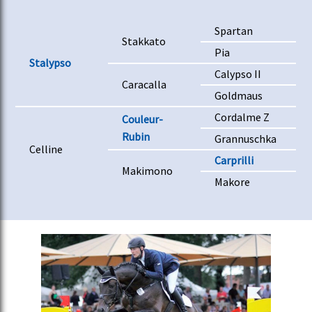
Spartan
Stakkato
Pia
Stalypso
Calypso II
Caracalla
Goldmaus
Cordalme Z
Couleur-
Rubin
Grannuschka
Celline
Carprilli
Makimono
Makore