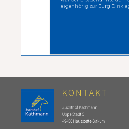
eigenhörig zur Burg Dinkla
KONTAKT
Zuchthof Kathmann
Uppe Stadt 5
49456 Hausstette-Bakum