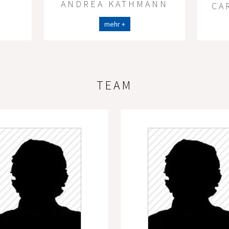
ANDREA KATHMANN
CA
mehr +
TEAM