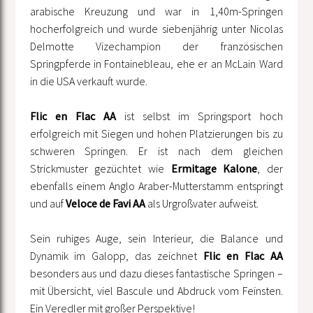
arabische Kreuzung und war in 1,40m-Springen
hocherfolgreich und wurde siebenjährig unter Nicolas
Delmotte Vizechampion der französischen
Springpferde in Fontainebleau, ehe er an McLain Ward
in die USA verkauft wurde.
Flic en Flac AA
ist selbst im Springsport hoch
erfolgreich mit Siegen und hohen Platzierungen bis zu
schweren Springen. Er ist nach dem gleichen
Strickmuster gezüchtet wie
Ermitage Kalone
, der
ebenfalls einem Anglo Araber-Mutterstamm entspringt
und auf
Veloce de Favi AA
als Urgroßvater aufweist.
Sein ruhiges Auge, sein Interieur, die Balance und
Dynamik im Galopp, das zeichnet
Flic en Flac AA
besonders aus und dazu dieses fantastische Springen –
mit Übersicht, viel Bascule und Abdruck vom Feinsten.
Ein Veredler mit großer Perspektive!