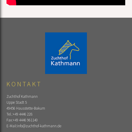
KONTAKT
Zuchthof Kathmann
Uppe Stadt 5
49456 Hausstette-Bakum
Tel.:
+49 4446 228
Fax:
+49 4446 961140
E-Mail:
info@zuchthof-kathmann.de