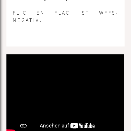
FLIC EN FLAC IST WFFS-
NEGATIV!