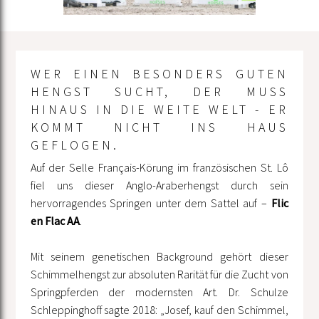
WER EINEN BESONDERS GUTEN
HENGST SUCHT, DER MUSS
HINAUS IN DIE WEITE WELT - ER
KOMMT NICHT INS HAUS
GEFLOGEN.
Auf der Selle Français-Körung im französischen St. Lô
fiel uns dieser Anglo-Araberhengst durch sein
hervorragendes Springen unter dem Sattel auf –
Flic
en Flac AA
.
Mit seinem genetischen Background gehört dieser
Schimmelhengst zur absoluten Rarität für die Zucht von
Springpferden der modernsten Art. Dr. Schulze
Schleppinghoff sagte 2018: „Josef, kauf den Schimmel,