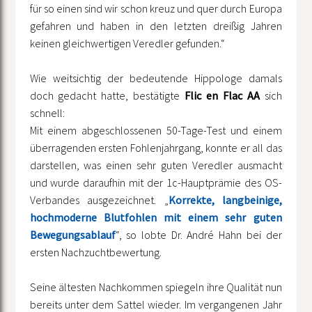
für so einen sind wir schon kreuz und quer durch Europa
gefahren und haben in den letzten dreißig Jahren
keinen gleichwertigen Veredler gefunden.“
Wie weitsichtig der bedeutende Hippologe damals
doch gedacht hatte, bestätigte
Flic en Flac AA
sich
schnell:
Mit einem abgeschlossenen 50-Tage-Test und einem
überragenden ersten Fohlenjahrgang, konnte er all das
darstellen, was einen sehr guten Veredler ausmacht
und wurde daraufhin mit der 1c-Hauptprämie des OS-
Verbandes ausgezeichnet. „
Korrekte, langbeinige,
hochmoderne Blutfohlen mit einem sehr guten
Bewegungsablauf
“, so lobte Dr. André Hahn bei der
ersten Nachzuchtbewertung.
Seine ältesten Nachkommen spiegeln ihre Qualität nun
bereits unter dem Sattel wieder. Im vergangenen Jahr