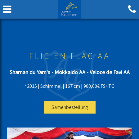
FLIC EN FLAC AA
Shaman du Yam's - Mokkaido AA - Veloce de Favi AA
*2015 | Schimmel | 167 cm | 900,00€ FS+TG
Samenbestellung