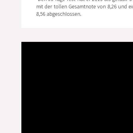
mit der tollen Gesamtnote von 8,26 und e
8,56 abgeschlossen.