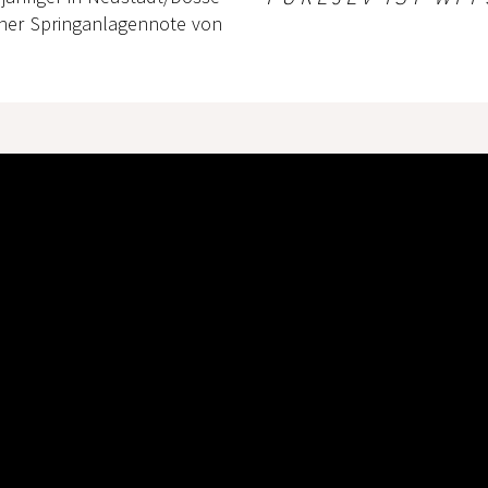
iner Springanlagennote von