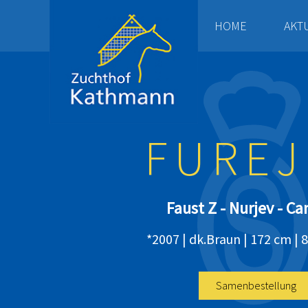
HOME
AKT
FUREJ
Faust Z - Nurjev - Ca
*2007 | dk.Braun | 172 cm | 
Samenbestellung