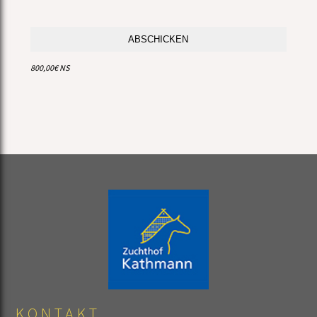
ABSCHICKEN
800,00€ NS
KONTAKT