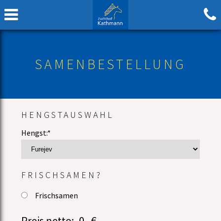
SAMENBESTELLUNG
HENGSTAUSWAHL
Hengst:*
FRISCHSAMEN?
Frischsamen
Preis netto:
0
,-€